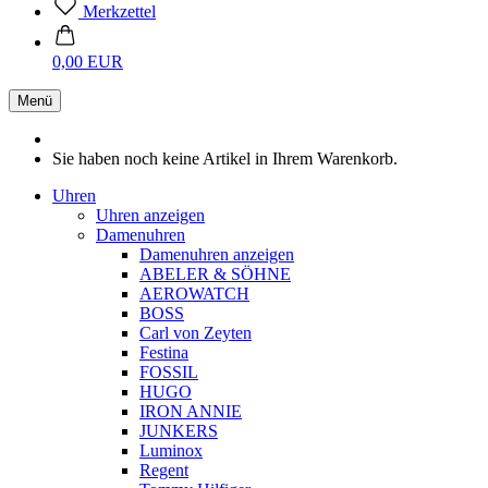
Merkzettel
0,00 EUR
Menü
Sie haben noch keine Artikel in Ihrem Warenkorb.
Uhren
Uhren anzeigen
Damenuhren
Damenuhren anzeigen
ABELER & SÖHNE
AEROWATCH
BOSS
Carl von Zeyten
Festina
FOSSIL
HUGO
IRON ANNIE
JUNKERS
Luminox
Regent