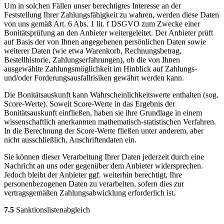
Um in solchen Fällen unser berechtigtes Interesse an der
Feststellung Ihrer Zahlungsfähigkeit zu wahren, werden diese Daten
von uns gemäß Art. 6 Abs. 1 lit. f DSGVO zum Zwecke einer
Bonitätsprüfung an den Anbieter weitergeleitet. Der Anbieter prüft
auf Basis der von Ihnen angegebenen persönlichen Daten sowie
weiterer Daten (wie etwa Warenkorb, Rechnungsbetrag,
Bestellhistorie, Zahlungserfahrungen), ob die von Ihnen
ausgewählte Zahlungsmöglichkeit im Hinblick auf Zahlungs-
und/oder Forderungsausfallrisiken gewährt werden kann.
Die Bonitätsauskunft kann Wahrscheinlichkeitswerte enthalten (sog.
Score-Werte). Soweit Score-Werte in das Ergebnis der
Bonitätsauskunft einfließen, haben sie ihre Grundlage in einem
wissenschaftlich anerkannten mathematisch-statistischen Verfahren.
In die Berechnung der Score-Werte fließen unter anderem, aber
nicht ausschließlich, Anschriftendaten ein.
Sie können dieser Verarbeitung Ihrer Daten jederzeit durch eine
Nachricht an uns oder gegenüber dem Anbieter widersprechen.
Jedoch bleibt der Anbieter ggf. weiterhin berechtigt, Ihre
personenbezogenen Daten zu verarbeiten, sofern dies zur
vertragsgemäßen Zahlungsabwicklung erforderlich ist.
7.5
Sanktionslistenabgleich