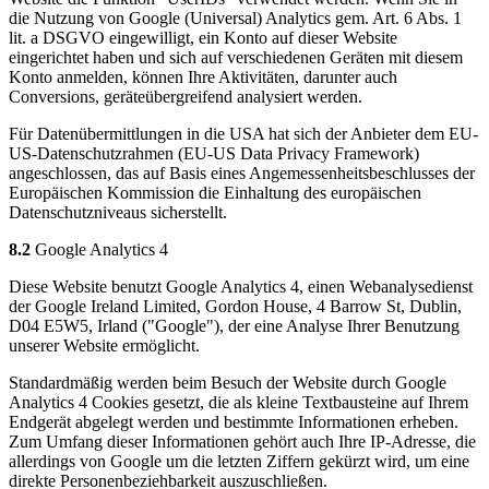
die Nutzung von Google (Universal) Analytics gem. Art. 6 Abs. 1
lit. a DSGVO eingewilligt, ein Konto auf dieser Website
eingerichtet haben und sich auf verschiedenen Geräten mit diesem
Konto anmelden, können Ihre Aktivitäten, darunter auch
Conversions, geräteübergreifend analysiert werden.
Für Datenübermittlungen in die USA hat sich der Anbieter dem EU-
US-Datenschutzrahmen (EU-US Data Privacy Framework)
angeschlossen, das auf Basis eines Angemessenheitsbeschlusses der
Europäischen Kommission die Einhaltung des europäischen
Datenschutzniveaus sicherstellt.
8.2
Google Analytics 4
Diese Website benutzt Google Analytics 4, einen Webanalysedienst
der Google Ireland Limited, Gordon House, 4 Barrow St, Dublin,
D04 E5W5, Irland ("Google"), der eine Analyse Ihrer Benutzung
unserer Website ermöglicht.
Standardmäßig werden beim Besuch der Website durch Google
Analytics 4 Cookies gesetzt, die als kleine Textbausteine auf Ihrem
Endgerät abgelegt werden und bestimmte Informationen erheben.
Zum Umfang dieser Informationen gehört auch Ihre IP-Adresse, die
allerdings von Google um die letzten Ziffern gekürzt wird, um eine
direkte Personenbeziehbarkeit auszuschließen.