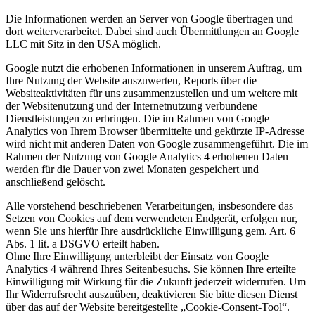
Die Informationen werden an Server von Google übertragen und
dort weiterverarbeitet. Dabei sind auch Übermittlungen an Google
LLC mit Sitz in den USA möglich.
Google nutzt die erhobenen Informationen in unserem Auftrag, um
Ihre Nutzung der Website auszuwerten, Reports über die
Websiteaktivitäten für uns zusammenzustellen und um weitere mit
der Websitenutzung und der Internetnutzung verbundene
Dienstleistungen zu erbringen. Die im Rahmen von Google
Analytics von Ihrem Browser übermittelte und gekürzte IP-Adresse
wird nicht mit anderen Daten von Google zusammengeführt. Die im
Rahmen der Nutzung von Google Analytics 4 erhobenen Daten
werden für die Dauer von zwei Monaten gespeichert und
anschließend gelöscht.
Alle vorstehend beschriebenen Verarbeitungen, insbesondere das
Setzen von Cookies auf dem verwendeten Endgerät, erfolgen nur,
wenn Sie uns hierfür Ihre ausdrückliche Einwilligung gem. Art. 6
Abs. 1 lit. a DSGVO erteilt haben.
Ohne Ihre Einwilligung unterbleibt der Einsatz von Google
Analytics 4 während Ihres Seitenbesuchs. Sie können Ihre erteilte
Einwilligung mit Wirkung für die Zukunft jederzeit widerrufen. Um
Ihr Widerrufsrecht auszuüben, deaktivieren Sie bitte diesen Dienst
über das auf der Website bereitgestellte „Cookie-Consent-Tool“.