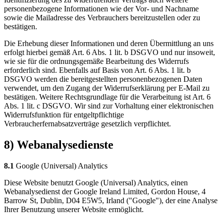
personenbezogene Informationen wie der Vor- und Nachname
sowie die Mailadresse des Verbrauchers bereitzustellen oder zu
bestätigen.
Die Erhebung dieser Informationen und deren Übermittlung an uns
erfolgt hierbei gemäß Art. 6 Abs. 1 lit. b DSGVO und nur insoweit,
wie sie für die ordnungsgemäße Bearbeitung des Widerrufs
erforderlich sind. Ebenfalls auf Basis von Art. 6 Abs. 1 lit. b
DSGVO werden die bereitgestellten personenbezogenen Daten
verwendet, um den Zugang der Widerrufserklärung per E-Mail zu
bestätigen. Weitere Rechtsgrundlage für die Verarbeitung ist Art. 6
Abs. 1 lit. c DSGVO. Wir sind zur Vorhaltung einer elektronischen
Widerrufsfunktion für entgeltpflichtige
Verbraucherfernabsatzverträge gesetzlich verpflichtet.
8) Webanalysedienste
8.1
Google (Universal) Analytics
Diese Website benutzt Google (Universal) Analytics, einen
Webanalysedienst der Google Ireland Limited, Gordon House, 4
Barrow St, Dublin, D04 E5W5, Irland ("Google"), der eine Analyse
Ihrer Benutzung unserer Website ermöglicht.