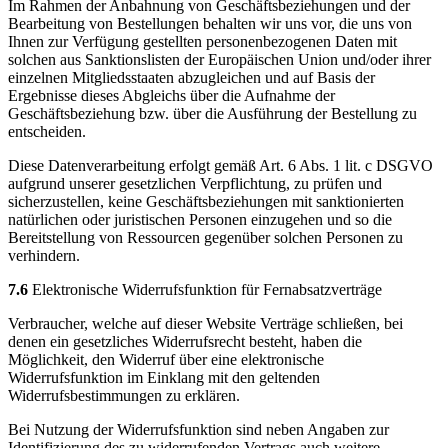
Im Rahmen der Anbahnung von Geschäftsbeziehungen und der
Bearbeitung von Bestellungen behalten wir uns vor, die uns von
Ihnen zur Verfügung gestellten personenbezogenen Daten mit
solchen aus Sanktionslisten der Europäischen Union und/oder ihrer
einzelnen Mitgliedsstaaten abzugleichen und auf Basis der
Ergebnisse dieses Abgleichs über die Aufnahme der
Geschäftsbeziehung bzw. über die Ausführung der Bestellung zu
entscheiden.
Diese Datenverarbeitung erfolgt gemäß Art. 6 Abs. 1 lit. c DSGVO
aufgrund unserer gesetzlichen Verpflichtung, zu prüfen und
sicherzustellen, keine Geschäftsbeziehungen mit sanktionierten
natürlichen oder juristischen Personen einzugehen und so die
Bereitstellung von Ressourcen gegenüber solchen Personen zu
verhindern.
7.6
Elektronische Widerrufsfunktion für Fernabsatzverträge
Verbraucher, welche auf dieser Website Verträge schließen, bei
denen ein gesetzliches Widerrufsrecht besteht, haben die
Möglichkeit, den Widerruf über eine elektronische
Widerrufsfunktion im Einklang mit den geltenden
Widerrufsbestimmungen zu erklären.
Bei Nutzung der Widerrufsfunktion sind neben Angaben zur
Identifizierung des zu widerrufenden Vertrags auch weitere