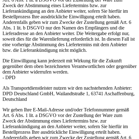
Zweck der Abstimmung eines Liefertermins bzw. zur
Lieferankündigung an den Anbieter weiter, sofern Sie hierfür im
Bestellprozess Ihre ausdrückliche Einwilligung erteilt haben.
Anderenfalls geben wir zum Zwecke der Zustellung gemäß Art. 6
Abs. 1 lit. b DSGVO nur den Namen des Empfängers und die
Lieferadresse an den Anbieter weiter. Die Weitergabe erfolgt nur,
soweit dies für die Warenlieferung erforderlich ist. In diesem Fall ist
eine vorherige Abstimmung des Liefertermins mit dem Anbieter
bzw. die Lieferankündigung nicht möglich.
Die Einwilligung kann jederzeit mit Wirkung für die Zukunft
gegenüber dem oben bezeichneten Verantwortlichen oder gegenüber
dem Anbieter widerrufen werden.
- DPD
Als Transportdienstleister nutzen wir den nachstehenden Anbieter:
DPD Deutschland GmbH, Wailandtstraße 1, 63741 Aschaffenburg,
Deutschland
Wir geben Ihre E-Mail-Adresse und/oder Telefonnummer gemäß
Art. 6 Abs. 1 lit. a DSGVO vor der Zustellung der Ware zum
Zweck der Abstimmung eines Liefertermins bzw. zur
Lieferankündigung an den Anbieter weiter, sofern Sie hierfür im
Bestellprozess Ihre ausdrückliche Einwilligung erteilt haben.
Anderenfalls geben wir zum Zwecke der Zustellung gemäß Art. 6