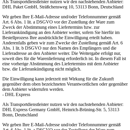
Als Transportdienstleister nutzen wir den nachstehenden Anbieter:
DHL Paket GmbH, Sträßchensweg 10, 53113 Bonn, Deutschland
Wir geben Ihre E-Mail-Adresse und/oder Telefonnummer gemäß
Art. 6 Abs. 1 lit. a DSGVO vor der Zustellung der Ware zum
Zweck der Abstimmung eines Liefertermins bzw. zur
Lieferankündigung an den Anbieter weiter, sofern Sie hierfür im
Bestellprozess Ihre ausdrückliche Einwilligung erteilt haben.
Anderenfalls geben wir zum Zwecke der Zustellung gemäß Art. 6
Abs. 1 lit. b DSGVO nur den Namen des Empfängers und die
Lieferadresse an den Anbieter weiter. Die Weitergabe erfolgt nur,
soweit dies für die Warenlieferung erforderlich ist. In diesem Fall ist
eine vorherige Abstimmung des Liefertermins mit dem Anbieter
bzw. die Lieferankündigung nicht möglich.
Die Einwilligung kann jederzeit mit Wirkung für die Zukunft
gegenüber dem oben bezeichneten Verantwortlichen oder gegenüber
dem Anbieter widerrufen werden.
- DHL Express
Als Transportdienstleister nutzen wir den nachstehenden Anbieter:
DHL Express Germany GmbH, Heinrich-Brüning-Str. 5, 53113
Bonn, Deutschland
Wir geben Ihre E-Mail-Adresse und/oder Telefonnummer gemäß
Art. 6 Abs. 1 lit. a DSGVO vor der Zustellung der Ware zum