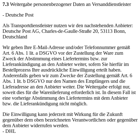
7.3
Weitergabe personenbezogener Daten an Versanddienstleister
- Deutsche Post
Als Transportdienstleister nutzen wir den nachstehenden Anbieter:
Deutsche Post AG, Charles-de-Gaulle-Straße 20, 53113 Bonn,
Deutschland
Wir geben Ihre E-Mail-Adresse und/oder Telefonnummer gemäß
Art. 6 Abs. 1 lit. a DSGVO vor der Zustellung der Ware zum
Zweck der Abstimmung eines Liefertermins bzw. zur
Lieferankündigung an den Anbieter weiter, sofern Sie hierfür im
Bestellprozess Ihre ausdrückliche Einwilligung erteilt haben.
Anderenfalls geben wir zum Zwecke der Zustellung gemäß Art. 6
Abs. 1 lit. b DSGVO nur den Namen des Empfängers und die
Lieferadresse an den Anbieter weiter. Die Weitergabe erfolgt nur,
soweit dies für die Warenlieferung erforderlich ist. In diesem Fall ist
eine vorherige Abstimmung des Liefertermins mit dem Anbieter
bzw. die Lieferankündigung nicht möglich.
Die Einwilligung kann jederzeit mit Wirkung für die Zukunft
gegenüber dem oben bezeichneten Verantwortlichen oder gegenüber
dem Anbieter widerrufen werden.
- DHL