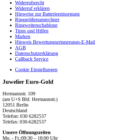
Widerrufsrecht
Widerruf erklären
Hinweise zur Batterieentsorgung
Ringgrößenumrechner
Ringweitenschablone
Tipps und Hilfen
Marken
Hinweis Bewertungserinnerungs-E-Mail
AGB
Datenschutzerklärung
Callback Service
Cookie Einstellungen
Juwelier Euro-Gold
Hermannstr. 109
(am U+S Bhf. Hermannstr.)
12051 Berlin
Deutschland
Telefon: 030 6282537
Telefax: 030-6282537
Unsere Öffnungszeiten
Mo. - Fr.:
09:30 – 18:00 Uhr