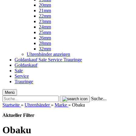
20mm
21mm
22mm
23mm
24mm
25mm
26mm
28mm
32mm
Uhrenbänder anzeigen
Goldankauf
Sale
Service
Trauringe
Goldankauf
Sale
Service
Trauringe
Menü
Suche...
Startseite
»
Uhrenbänder
»
Marke
»
Obaku
Aktueller Filter
Obaku