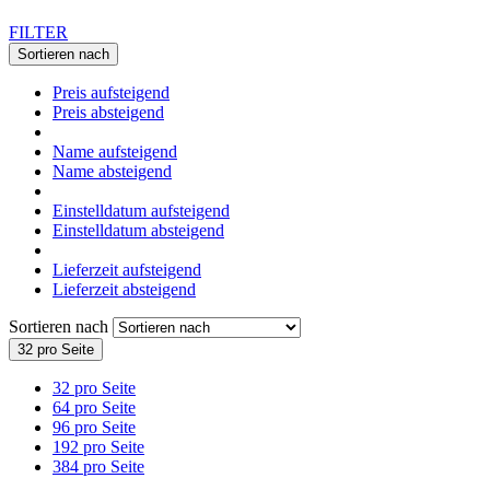
FILTER
Sortieren nach
Preis aufsteigend
Preis absteigend
Name aufsteigend
Name absteigend
Einstelldatum aufsteigend
Einstelldatum absteigend
Lieferzeit aufsteigend
Lieferzeit absteigend
Sortieren nach
32 pro Seite
32 pro Seite
64 pro Seite
96 pro Seite
192 pro Seite
384 pro Seite