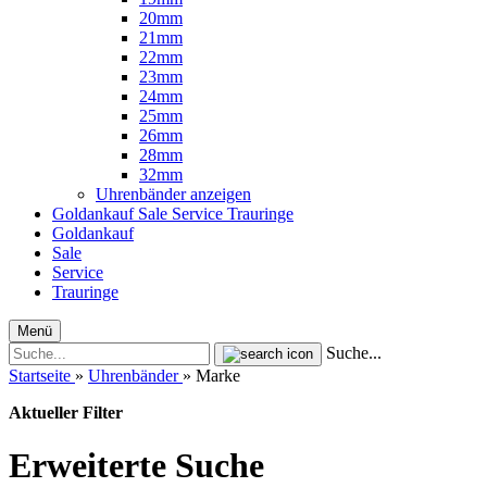
20mm
21mm
22mm
23mm
24mm
25mm
26mm
28mm
32mm
Uhrenbänder anzeigen
Goldankauf
Sale
Service
Trauringe
Goldankauf
Sale
Service
Trauringe
Menü
Suche...
Startseite
»
Uhrenbänder
»
Marke
Aktueller Filter
Erweiterte Suche