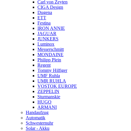
Carl von Zeyten
CIGA Design
Dugena
ETT
Festina
IRON ANNIE
JAGUAR
JUNKERS
Luminox
Messerschmitt
MONDAINE
Philipp Plein
Regent
Tommy Hilfiger
UMF Ruhla
UMR RUHLA
VOSTOK EUROPE
ZEPPELIN
Sturmanskie
HUGO
ARMANI
Handaufzug
Automatik
Schwesternuhr
Solar - Akku