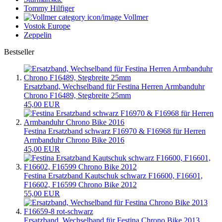
Tommy Hilfiger
Vollmer
Vostok Europe
Zeppelin
Bestseller
Ersatzband, Wechselband für Festina Herren Armbanduhr
Chrono F16489, Stegbreite 25mm
45,00 EUR
Festina Ersatzband schwarz F16970 & F16968 für Herren
Armbanduhr Chrono Bike 2016
45,00 EUR
Festina Ersatzband Kautschuk schwarz F16600, F16601,
F16602, F16599 Chrono Bike 2012
55,00 EUR
Ersatzband, Wechselband für Festina Chrono Bike 2013