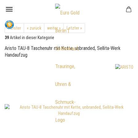
« Erster
« zurück
weiter »
Letzter »
39
Artikel in dieser Kategorie
Aristo TAU-8 Taschenuhr mit Kette, unbranded, Sellita-Werk
Handaufzug