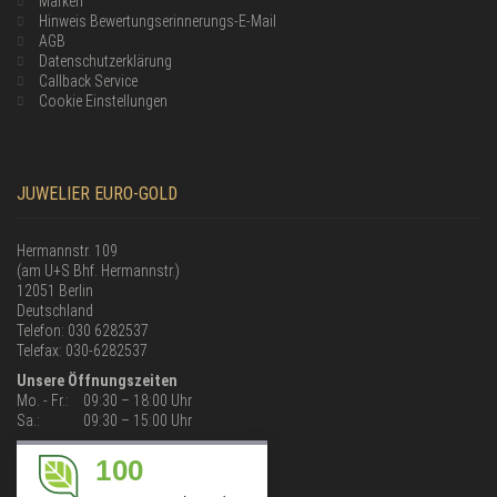
Marken
Hinweis Bewertungserinnerungs-E-Mail
AGB
Datenschutzerklärung
Callback Service
Cookie Einstellungen
JUWELIER EURO-GOLD
Hermannstr. 109
(am U+S Bhf. Hermannstr.)
12051 Berlin
Deutschland
Telefon: 030 6282537
Telefax: 030-6282537
Unsere Öffnungszeiten
Mo. - Fr.:
09:30 – 18:00 Uhr
Sa.:
09:30 – 15:00 Uhr
100