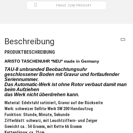
FRAGE ZUM PRODUKT
Beschreibung
PRODUKTBESCHREIBUNG
ARISTO TASCHENUHR *NEU* made in Germany
TAU-8 unbranded Beobachtungsuhr
geschlossener Boden mit Gravur und fortlaufender
Seriennummer.
Das Automatic-Werk ist ohne Rotor verbaut damit man
beim Aufziehen
das Werk nicht überdrehen kann.
Material: Edelstahl satiniert, Gravur auf der Rückseite
Werk: schweizer Sellita-Werk SW 200 Handaufzug
Funktion: Stunde, Minute, Sekunde
Zifferblatt: schwarz, mit Leuchtziffern- und Zeiger
Gewicht ca.: 54 Gramm, mit Kette 66 Gramm
Kettenlänge: ca. 21cm