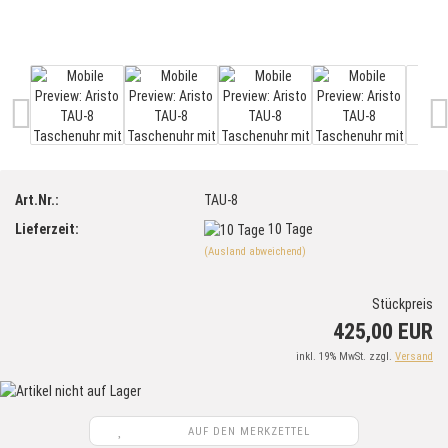
Art.Nr.:
TAU-8
Lieferzeit:
10 Tage
(Ausland abweichend)
Stückpreis
425,00 EUR
inkl. 19% MwSt. zzgl.
Versand
AUF DEN MERKZETTEL