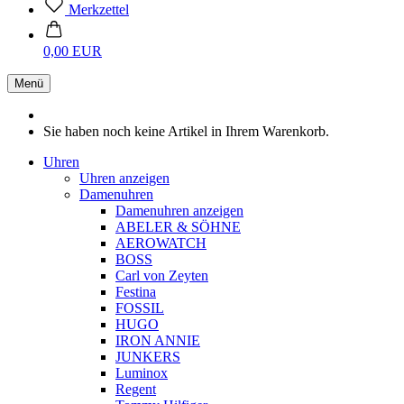
Merkzettel
0,00 EUR
Menü
Sie haben noch keine Artikel in Ihrem Warenkorb.
Uhren
Uhren anzeigen
Damenuhren
Damenuhren anzeigen
ABELER & SÖHNE
AEROWATCH
BOSS
Carl von Zeyten
Festina
FOSSIL
HUGO
IRON ANNIE
JUNKERS
Luminox
Regent