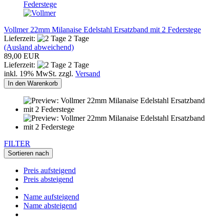
Vollmer 22mm Milanaise Edelstahl Ersatzband mit 2 Federstege
Lieferzeit:
2 Tage
(Ausland abweichend)
89,00 EUR
Lieferzeit:
2 Tage
inkl. 19% MwSt. zzgl.
Versand
In den Warenkorb
FILTER
Sortieren nach
Preis aufsteigend
Preis absteigend
Name aufsteigend
Name absteigend