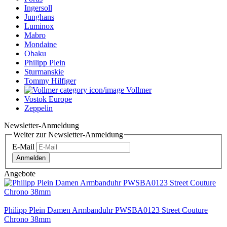
Ingersoll
Junghans
Luminox
Mabro
Mondaine
Obaku
Philipp Plein
Sturmanskie
Tommy Hilfiger
Vollmer
Vostok Europe
Zeppelin
Newsletter-Anmeldung
Weiter zur Newsletter-Anmeldung
E-Mail
Anmelden
Angebote
Philipp Plein Damen Armbanduhr PWSBA0123 Street Couture
Chrono 38mm