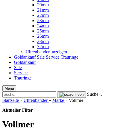
20mm
21mm
22mm
23mm
24mm
25mm
26mm
28mm
32mm
Uhrenbänder anzeigen
Goldankauf
Sale
Service
Trauringe
Goldankauf
Sale
Service
Trauringe
Menü
Suche...
Startseite
»
Uhrenbänder
»
Marke
»
Vollmer
Aktueller Filter
Vollmer