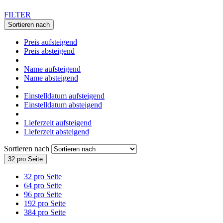
FILTER
Sortieren nach
Preis aufsteigend
Preis absteigend
Name aufsteigend
Name absteigend
Einstelldatum aufsteigend
Einstelldatum absteigend
Lieferzeit aufsteigend
Lieferzeit absteigend
Sortieren nach
32 pro Seite
32 pro Seite
64 pro Seite
96 pro Seite
192 pro Seite
384 pro Seite