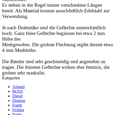
Es stehen in der Regel immer verschiedene Längen
bereit. Als Material kommt ausschließlich Edelstahl zur
Verwendung.
Je nach Drahtstäke sind die Geflechte unterschiedlich
hoch. Ganz feine Geflechte beginnen bei etwa 2 mm
Höhe des
Meshgewebes. Die grobste Flechtung ergibt derzeit etwa
4 mm Meshhöhe.
Die Bänder sind sehr geschmeidig und angenehm zu
tragen. Die feineren Geflechte wirken eher feminin, die
groben sehr maskulin.
Kategorien
Armani
BOSS
Diesel
Dugena
Esprit
Festina
Fortis