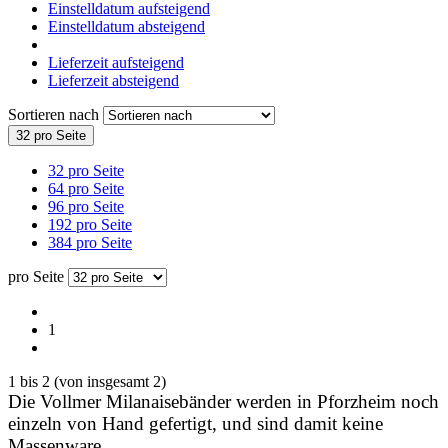
Einstelldatum aufsteigend
Einstelldatum absteigend
Lieferzeit aufsteigend
Lieferzeit absteigend
Sortieren nach
32 pro Seite
32 pro Seite
64 pro Seite
96 pro Seite
192 pro Seite
384 pro Seite
pro Seite
1
1
bis
2
(von insgesamt
2
)
Die Vollmer Milanaisebänder werden in Pforzheim noch
einzeln von Hand gefertigt, und sind damit keine
Massenware.