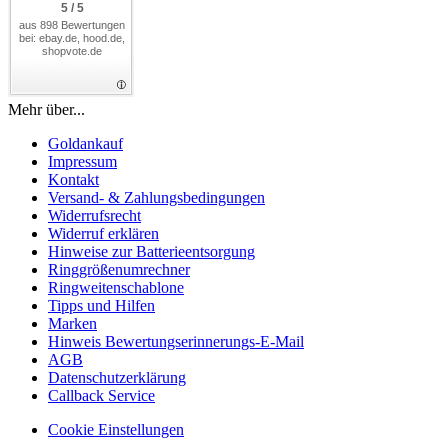
5 / 5
aus 898 Bewertungen
bei: ebay.de, hood.de,
shopvote.de
Mehr über...
Goldankauf
Impressum
Kontakt
Versand- & Zahlungsbedingungen
Widerrufsrecht
Widerruf erklären
Hinweise zur Batterieentsorgung
Ringgrößenumrechner
Ringweitenschablone
Tipps und Hilfen
Marken
Hinweis Bewertungserinnerungs-E-Mail
AGB
Datenschutzerklärung
Callback Service
Cookie Einstellungen