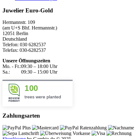
Juwelier Euro-Gold
Hermannstr. 109
(am U+S Bhf. Hermannstr.)
12051 Berlin
Deutschland
Telefon: 030 6282537
Telefax: 030-6282537
Unsere Öffnungszeiten
Mo. - Fr.:
09:30 – 18:00 Uhr
Sa.:
09:30 – 15:00 Uhr
100
trees were planted
Zahlungsarten
Shoplösung
by Gambio.de © 2025