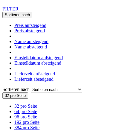
FILTER
Sortieren nach
Preis aufsteigend
Preis absteigend
Name aufsteigend
Name absteigend
Einstelldatum aufsteigend
Einstelldatum absteigend
Lieferzeit aufsteigend
Lieferzeit absteigend
Sortieren nach
32 pro Seite
32 pro Seite
64 pro Seite
96 pro Seite
192 pro Seite
384 pro Seite