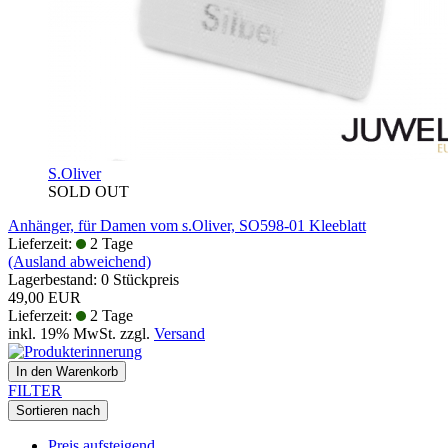
S.Oliver
SOLD OUT
Anhänger, für Damen vom s.Oliver, SO598-01 Kleeblatt
Lieferzeit:
2 Tage
(Ausland abweichend)
Lagerbestand: 0 Stückpreis
49,00 EUR
Lieferzeit:
2 Tage
inkl. 19% MwSt. zzgl.
Versand
In den Warenkorb
FILTER
Sortieren nach
Preis aufsteigend