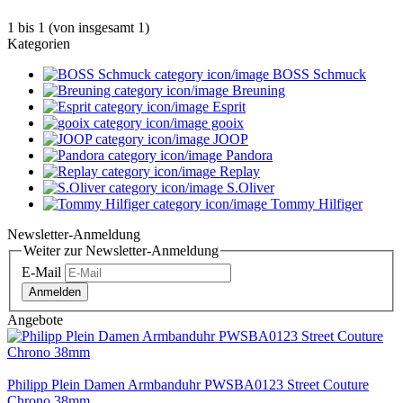
1
bis
1
(von insgesamt
1
)
Kategorien
BOSS Schmuck
Breuning
Esprit
gooix
JOOP
Pandora
Replay
S.Oliver
Tommy Hilfiger
Newsletter-Anmeldung
Weiter zur Newsletter-Anmeldung
E-Mail
Anmelden
Angebote
Philipp Plein Damen Armbanduhr PWSBA0123 Street Couture
Chrono 38mm