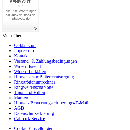
SEHR GUT
5 / 5
aus 898 Bewertungen
bei: ebay.de, hood.de,
shopvote.de
Mehr über...
Goldankauf
Impressum
Kontakt
Versand- & Zahlungsbedingungen
Widerrufsrecht
Widerruf erklären
Hinweise zur Batterieentsorgung
Ringgrößenumrechner
Ringweitenschablone
Tipps und Hilfen
Marken
Hinweis Bewertungserinnerungs-E-Mail
AGB
Datenschutzerklärung
Callback Service
Cookie Einstellungen