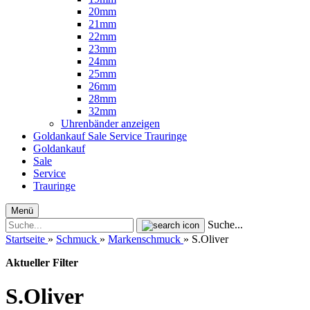
20mm
21mm
22mm
23mm
24mm
25mm
26mm
28mm
32mm
Uhrenbänder anzeigen
Goldankauf
Sale
Service
Trauringe
Goldankauf
Sale
Service
Trauringe
Menü
Suche...
Startseite
»
Schmuck
»
Markenschmuck
»
S.Oliver
Aktueller Filter
S.Oliver