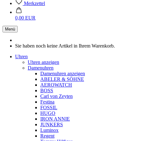
Merkzettel
0,00 EUR
Menü
Sie haben noch keine Artikel in Ihrem Warenkorb.
Uhren
Uhren anzeigen
Damenuhren
Damenuhren anzeigen
ABELER & SÖHNE
AEROWATCH
BOSS
Carl von Zeyten
Festina
FOSSIL
HUGO
IRON ANNIE
JUNKERS
Luminox
Regent