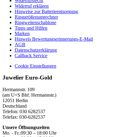
Widerrufsrecht
Widerruf erklären
Hinweise zur Batterieentsorgung
Ringgrößenumrechner
Ringweitenschablone
Tipps und Hilfen
Marken
Hinweis Bewertungserinnerungs-E-Mail
AGB
Datenschutzerklärung
Callback Service
Cookie Einstellungen
Juwelier Euro-Gold
Hermannstr. 109
(am U+S Bhf. Hermannstr.)
12051 Berlin
Deutschland
Telefon: 030 6282537
Telefax: 030-6282537
Unsere Öffnungszeiten
Mo. - Fr.:
09:30 – 18:00 Uhr