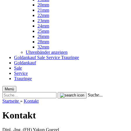
20mm
21mm
22mm
23mm
24mm
25mm
26mm
28mm
32mm
Uhrenbänder anzeigen
Goldankauf
Sale
Service
Trauringe
Goldankauf
Sale
Service
Trauringe
Menü
Suche...
Startseite
»
Kontakt
Kontakt
Dipl. -Ing. (FH) Yakup Guezel