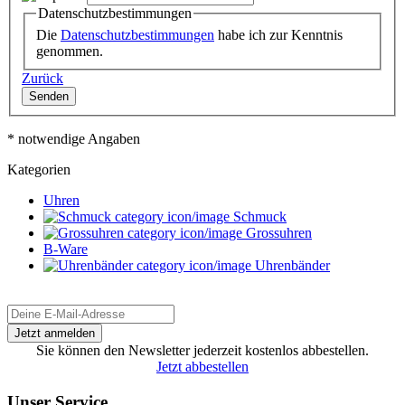
Datenschutzbestimmungen
Die
Datenschutzbestimmungen
habe ich zur Kenntnis
genommen.
Zurück
Senden
* notwendige Angaben
Kategorien
Uhren
Schmuck
Grossuhren
B-Ware
Uhrenbänder
Sie können den Newsletter jederzeit kostenlos abbestellen.
Jetzt abbestellen
Unser Service