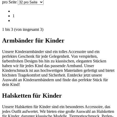
pro Seite
1
1
bis
3
(von insgesamt
3
)
Armbänder für Kinder
Unsere Kinderarmbänder sind ein tolles Accessoire und ein
perfektes Geschenk für jede Gelegenheit. Von verspielten,
farbenfrohen Designs bis hin zu klassischen, eleganten Stücken
haben wir für jedes Kind das passende Armband. Unser
Kinderschmuck ist aus hochwertigen Materialien gefertigt und bietet
höchsten Tragekomfort und Sicherheit. Entdecke jetzt unsere
Auswahl an Kinderarmbändern und finde das perfekte Stück für
dein Kind!
Halsketten für Kinder
Unsere Halsketten für Kinder sind ein besonderes Accessoire, das
jedes Outfit aufwertet. Wir bieten eine große Auswahl an Halsketten
für Kinder, darunter klassische Modelle, Tiermotivschmuck, Perlen-