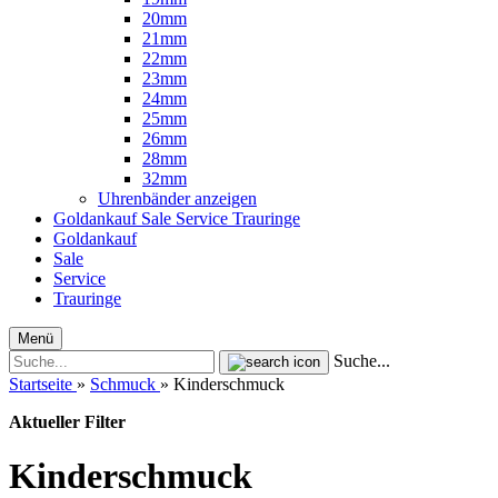
20mm
21mm
22mm
23mm
24mm
25mm
26mm
28mm
32mm
Uhrenbänder anzeigen
Goldankauf
Sale
Service
Trauringe
Goldankauf
Sale
Service
Trauringe
Menü
Suche...
Startseite
»
Schmuck
»
Kinderschmuck
Aktueller Filter
Kinderschmuck