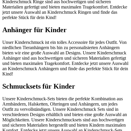
Kinderschmuck Ringe sind aus hochwertigen und sicheren
Materialien gefertigt und bieten maximalen Tragekomfort. Entdecke
jetzt unsere Auswahl an Kinderschmuck Ringen und finde das
perfekte Stück für dein Kind!
Anhänger für Kinder
Unser Kinderschmuck ist ein tolles Accessoire für jedes Outfit. Von
niedlichen Tieranhängern bis hin zu personalisierten Anhängern
bieten wir eine große Auswahl an Designs. Unsere Kinderschmuck
Anhänger sind aus hochwertigen und sicheren Materialien gefertigt
und bieten maximalen Tragekomfort. Entdecke jetzt unsere Auswahl
an Kinderschmuck Anhängern und finde das perfekte Stück für dein
Kind!
Schmucksets für Kinder
Unsere Kinderschmuck-Sets bieten die perfekte Kombination aus
Armbändern, Halsketten, Ohrringen und Anhängern, um jedes
Outfit zu vervollständigen. Unsere Kinderschmuck Sets sind in
verschiedenen Designs erhältlich und bieten eine große Auswahl an
Möglichkeiten. Unsere Kinderschmucksets sind aus hochwertigen
und sicheren Materialien hergestellt und bieten Kindern maximalen
Komfort. Entdecke jetzt unsere Auswahl an Kinderschmuck-Sets