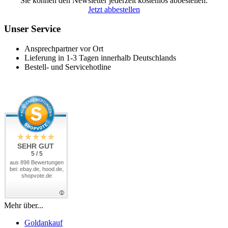
Sie können den Newsletter jederzeit kostenlos abbestellen.
Jetzt abbestellen
Unser Service
Ansprechpartner vor Ort
Lieferung in 1-3 Tagen innerhalb Deutschlands
Bestell- und Servicehotline
SEHR GUT
5 / 5
aus 898 Bewertungen
bei: ebay.de, hood.de,
shopvote.de
Mehr über...
Goldankauf