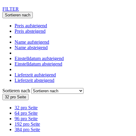
FILTER
Sortieren nach
Preis aufsteigend
Preis absteigend
Name aufsteigend
Name absteigend
Einstelldatum aufsteigend
Einstelldatum absteigend
Lieferzeit aufsteigend
Lieferzeit absteigend
Sortieren nach
32 pro Seite
32 pro Seite
64 pro Seite
96 pro Seite
192 pro Seite
384 pro Seite