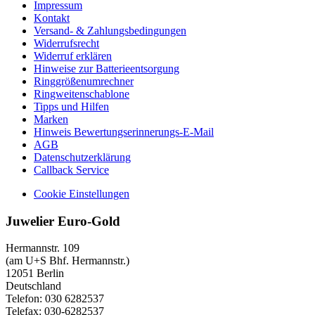
Impressum
Kontakt
Versand- & Zahlungsbedingungen
Widerrufsrecht
Widerruf erklären
Hinweise zur Batterieentsorgung
Ringgrößenumrechner
Ringweitenschablone
Tipps und Hilfen
Marken
Hinweis Bewertungserinnerungs-E-Mail
AGB
Datenschutzerklärung
Callback Service
Cookie Einstellungen
Juwelier Euro-Gold
Hermannstr. 109
(am U+S Bhf. Hermannstr.)
12051 Berlin
Deutschland
Telefon: 030 6282537
Telefax: 030-6282537