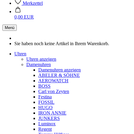
Merkzettel
0,00 EUR
Menü
Sie haben noch keine Artikel in Ihrem Warenkorb.
Uhren
Uhren anzeigen
Damenuhren
Damenuhren anzeigen
ABELER & SÖHNE
AEROWATCH
BOSS
Carl von Zeyten
Festina
FOSSIL
HUGO
IRON ANNIE
JUNKERS
Luminox
Regent