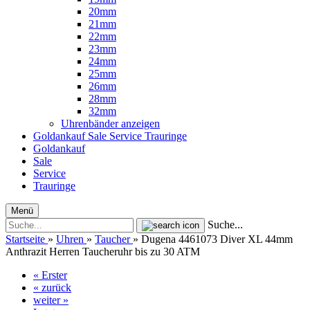
20mm
21mm
22mm
23mm
24mm
25mm
26mm
28mm
32mm
Uhrenbänder anzeigen
Goldankauf
Sale
Service
Trauringe
Goldankauf
Sale
Service
Trauringe
Menü
Suche...
Startseite
»
Uhren
»
Taucher
»
Dugena 4461073 Diver XL 44mm
Anthrazit Herren Taucheruhr bis zu 30 ATM
« Erster
« zurück
weiter »