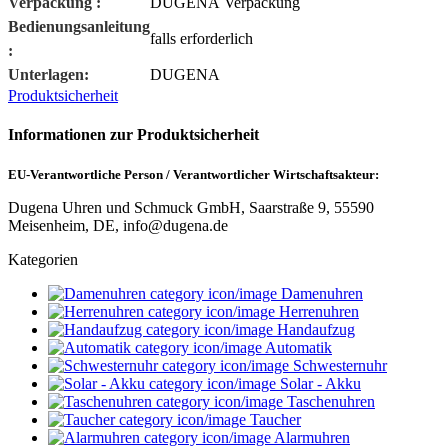
Verpackung :
DUGENA Verpackung
Bedienungsanleitung
falls erforderlich
:
Unterlagen:
DUGENA
Produktsicherheit
Informationen zur Produktsicherheit
EU-Verantwortliche Person / Verantwortlicher Wirtschaftsakteur:
Dugena Uhren und Schmuck GmbH, Saarstraße 9, 55590
Meisenheim, DE, info@dugena.de
Kategorien
Damenuhren
Herrenuhren
Handaufzug
Automatik
Schwesternuhr
Solar - Akku
Taschenuhren
Taucher
Alarmuhren