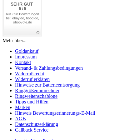
SEHR GUT
5 / 5
aus 898 Bewertungen
bei: ebay.de, hood.de,
shopvote.de
Mehr über...
Goldankauf
Impressum
Kontakt
Versand- & Zahlungsbedingungen
Widerrufsrecht
Widerruf erklären
Hinweise zur Batterieentsorgung
Ringgrößenumrechner
Ringweitenschablone
Tipps und Hilfen
Marken
Hinweis Bewertungserinnerungs-E-Mail
AGB
Datenschutzerklärung
Callback Service