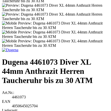
Dugena 4461073 Diver XL
44mm Anthrazit Herren
Taucheruhr bis zu 30 ATM
Art.Nr.:
4461073
EAN
4050645025704
Lieferzeit: