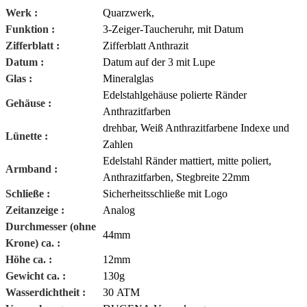
Werk :
Quarzwerk,
Funktion :
3-Zeiger-Taucheruhr, mit Datum
Zifferblatt :
Zifferblatt
Anthrazit
Datum :
Datum auf der 3 mit Lupe
Glas :
Mineralglas
Edelstahlgehäuse polierte Ränder
Gehäuse :
Anthrazitfarben
drehbar, Weiß
Anthrazitfarbene
Indexe und
Lünette :
Zahlen
Edelstahl Ränder mattiert, mitte poliert,
Armband :
Anthrazitfarben
,
Stegbreite 22mm
Schließe :
Sicherheitsschließe mit Logo
Zeitanzeige :
Analog
Durchmesser (ohne
44mm
Krone) ca. :
Höhe ca. :
12mm
Gewicht ca. :
130g
Wasserdichtheit :
30 ATM