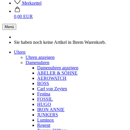
Merkzettel
0,00 EUR
Menü
Sie haben noch keine Artikel in Ihrem Warenkorb.
Uhren
Uhren anzeigen
Damenuhren
Damenuhren anzeigen
ABELER & SÖHNE
AEROWATCH
BOSS
Carl von Zeyten
Festina
FOSSIL
HUGO
IRON ANNIE
JUNKERS
Luminox
Regent