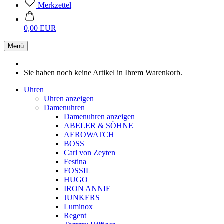
Merkzettel
0,00 EUR
Menü
Sie haben noch keine Artikel in Ihrem Warenkorb.
Uhren
Uhren anzeigen
Damenuhren
Damenuhren anzeigen
ABELER & SÖHNE
AEROWATCH
BOSS
Carl von Zeyten
Festina
FOSSIL
HUGO
IRON ANNIE
JUNKERS
Luminox
Regent