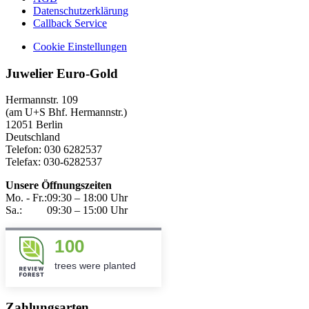
Datenschutzerklärung
Callback Service
Cookie Einstellungen
Juwelier Euro-Gold
Hermannstr. 109
(am U+S Bhf. Hermannstr.)
12051 Berlin
Deutschland
Telefon: 030 6282537
Telefax: 030-6282537
Unsere Öffnungszeiten
Mo. - Fr.:
09:30 – 18:00 Uhr
Sa.:
09:30 – 15:00 Uhr
100
trees were planted
Zahlungsarten