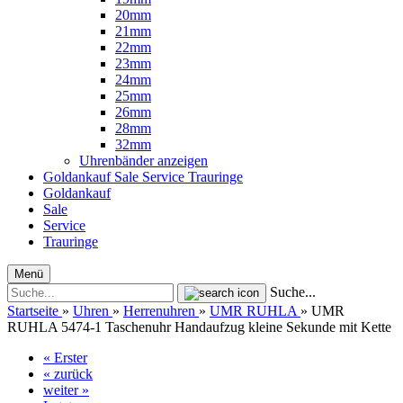
20mm
21mm
22mm
23mm
24mm
25mm
26mm
28mm
32mm
Uhrenbänder anzeigen
Goldankauf
Sale
Service
Trauringe
Goldankauf
Sale
Service
Trauringe
Menü
Suche...
Startseite
»
Uhren
»
Herrenuhren
»
UMR RUHLA
»
UMR
RUHLA 5474-1 Taschenuhr Handaufzug kleine Sekunde mit Kette
« Erster
« zurück
weiter »