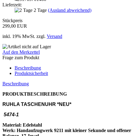
Lieferzeit:
2 Tage
(Ausland abweichend)
Stückpreis
299,00 EUR
inkl. 19% MwSt. zzgl.
Versand
Auf den Merkzettel
Frage zum Produkt
Beschreibung
Produktsicherheit
Beschreibung
PRODUKTBESCHREIBUNG
RUHLA TASCHENUHR *NEU*
5474-1
Material: Edelstahl
Werk: Handaufzugwerk 9211 mit kleiner Sekunde und offener
Balance, 17 Jewel