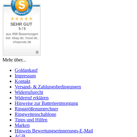
SEHR GUT
5 / 5
aus 898 Bewertungen
bei: ebay.de, hood.de,
shopvote.de
Mehr über...
Goldankauf
Impressum
Kontakt
Versand- & Zahlungsbedingungen
Widerrufsrecht
Widerruf erklären
Hinweise zur Batterieentsorgung
Ringgrößenumrechner
Ringweitenschablone
Tipps und Hilfen
Marken
Hinweis Bewertungserinnerungs-E-Mail
AGB