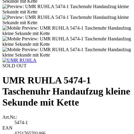
SOLD OUT
UMR RUHLA 5474-1
Taschenuhr Handaufzug kleine
Sekunde mit Kette
Art.Nr.:
5474-1
EAN
4251765701466