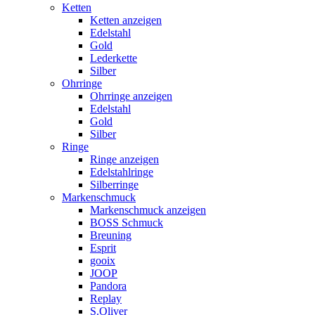
Ketten
Ketten anzeigen
Edelstahl
Gold
Lederkette
Silber
Ohrringe
Ohrringe anzeigen
Edelstahl
Gold
Silber
Ringe
Ringe anzeigen
Edelstahlringe
Silberringe
Markenschmuck
Markenschmuck anzeigen
BOSS Schmuck
Breuning
Esprit
gooix
JOOP
Pandora
Replay
S.Oliver