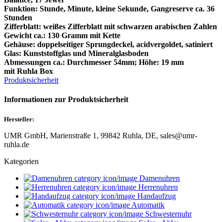
Funktion: Stunde, Minute, kleine Sekunde, Gangreserve ca. 36
Stunden
Zifferblatt: weißes Zifferblatt mit schwarzen arabischen Zahlen
Gewicht ca.: 130 Gramm mit Kette
Gehäuse: doppelseitiger Sprungdeckel, acidvergoldet, satiniert
Glas: Kunststoffglas und Mineralglasboden
Abmessungen ca.: Durchmesser 54mm; Höhe: 19 mm
mit Ruhla Box
Produktsicherheit
Informationen zur Produktsicherheit
Hersteller:
UMR GmbH, Marienstraße 1, 99842 Ruhla, DE, sales@umr-
ruhla.de
Kategorien
Damenuhren
Herrenuhren
Handaufzug
Automatik
Schwesternuhr