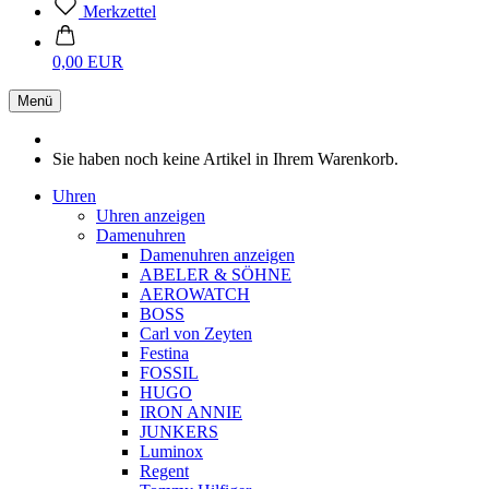
Merkzettel
0,00 EUR
Menü
Sie haben noch keine Artikel in Ihrem Warenkorb.
Uhren
Uhren anzeigen
Damenuhren
Damenuhren anzeigen
ABELER & SÖHNE
AEROWATCH
BOSS
Carl von Zeyten
Festina
FOSSIL
HUGO
IRON ANNIE
JUNKERS
Luminox
Regent