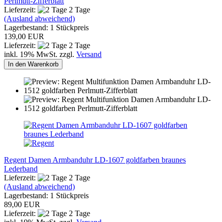
Perlmutt-Zifferblatt
Lieferzeit:
2 Tage
(Ausland abweichend)
Lagerbestand: 1 Stückpreis
139,00 EUR
Lieferzeit:
2 Tage
inkl. 19% MwSt. zzgl.
Versand
In den Warenkorb
Regent Damen Armbanduhr LD-1607 goldfarben braunes
Lederband
Lieferzeit:
2 Tage
(Ausland abweichend)
Lagerbestand: 1 Stückpreis
89,00 EUR
Lieferzeit:
2 Tage