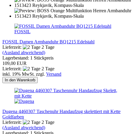
FOSSIL
FOSSIL Damen Armbanduhr BQ1215 Edelstahl
Lieferzeit:
2 Tage
(Ausland abweichend)
Lagerbestand: 1 Stückpreis
109,00 EUR
Lieferzeit:
2 Tage
inkl. 19% MwSt. zzgl.
Versand
In den Warenkorb
Dugena 4460307 Taschenuhr Handaufzug skelettiert mit Kette
Goldfarben
Lieferzeit:
2 Tage
(Ausland abweichend)
Lagerbestand: 1 Stückpreis