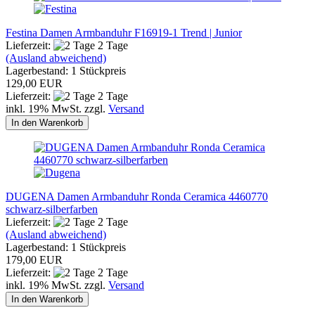
Festina Damen Armbanduhr F16919-1 Trend | Junior
Lieferzeit:
2 Tage
(Ausland abweichend)
Lagerbestand: 1 Stückpreis
129,00 EUR
Lieferzeit:
2 Tage
inkl. 19% MwSt. zzgl.
Versand
In den Warenkorb
DUGENA Damen Armbanduhr Ronda Ceramica 4460770
schwarz-silberfarben
Lieferzeit:
2 Tage
(Ausland abweichend)
Lagerbestand: 1 Stückpreis
179,00 EUR
Lieferzeit:
2 Tage
inkl. 19% MwSt. zzgl.
Versand
In den Warenkorb