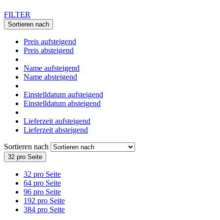
FILTER
Sortieren nach
Preis aufsteigend
Preis absteigend
Name aufsteigend
Name absteigend
Einstelldatum aufsteigend
Einstelldatum absteigend
Lieferzeit aufsteigend
Lieferzeit absteigend
Sortieren nach
32 pro Seite
32 pro Seite
64 pro Seite
96 pro Seite
192 pro Seite
384 pro Seite