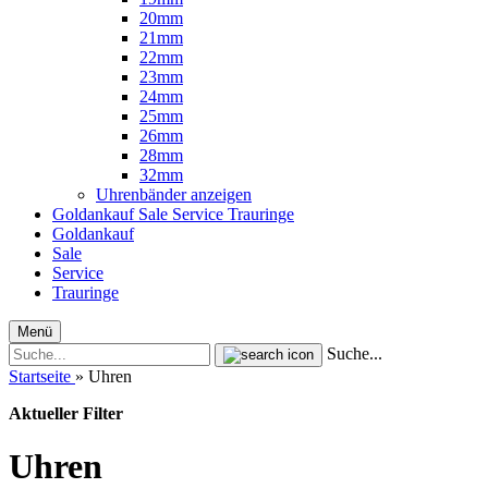
20mm
21mm
22mm
23mm
24mm
25mm
26mm
28mm
32mm
Uhrenbänder anzeigen
Goldankauf
Sale
Service
Trauringe
Goldankauf
Sale
Service
Trauringe
Menü
Suche...
Startseite
»
Uhren
Aktueller Filter
Uhren