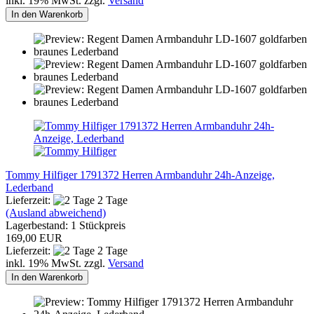
inkl. 19% MwSt. zzgl.
Versand
In den Warenkorb
Tommy Hilfiger 1791372 Herren Armbanduhr 24h-Anzeige,
Lederband
Lieferzeit:
2 Tage
(Ausland abweichend)
Lagerbestand: 1 Stückpreis
169,00 EUR
Lieferzeit:
2 Tage
inkl. 19% MwSt. zzgl.
Versand
In den Warenkorb