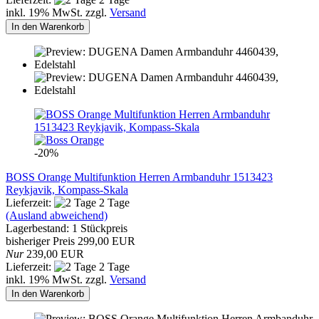
inkl. 19% MwSt. zzgl.
Versand
In den Warenkorb
-20%
BOSS Orange Multifunktion Herren Armbanduhr 1513423
Reykjavik, Kompass-Skala
Lieferzeit:
2 Tage
(Ausland abweichend)
Lagerbestand: 1 Stückpreis
bisheriger Preis 299,00 EUR
Nur
239,00 EUR
Lieferzeit:
2 Tage
inkl. 19% MwSt. zzgl.
Versand
In den Warenkorb