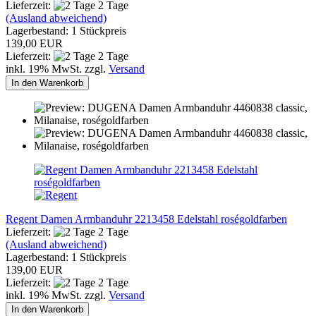
Lieferzeit:
2 Tage
(Ausland abweichend)
Lagerbestand: 1 Stückpreis
139,00 EUR
Lieferzeit:
2 Tage
inkl. 19% MwSt. zzgl.
Versand
In den Warenkorb
Regent Damen Armbanduhr 2213458 Edelstahl roségoldfarben
Lieferzeit:
2 Tage
(Ausland abweichend)
Lagerbestand: 1 Stückpreis
139,00 EUR
Lieferzeit:
2 Tage
inkl. 19% MwSt. zzgl.
Versand
In den Warenkorb