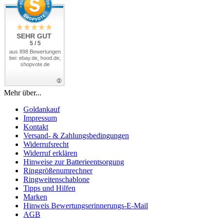
SEHR GUT
5 / 5
aus 898 Bewertungen
bei: ebay.de, hood.de,
shopvote.de
Mehr über...
Goldankauf
Impressum
Kontakt
Versand- & Zahlungsbedingungen
Widerrufsrecht
Widerruf erklären
Hinweise zur Batterieentsorgung
Ringgrößenumrechner
Ringweitenschablone
Tipps und Hilfen
Marken
Hinweis Bewertungserinnerungs-E-Mail
AGB