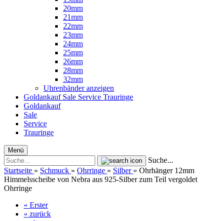
20mm
21mm
22mm
23mm
24mm
25mm
26mm
28mm
32mm
Uhrenbänder anzeigen
Goldankauf
Sale
Service
Trauringe
Goldankauf
Sale
Service
Trauringe
Menü
Suche...
Startseite
»
Schmuck
»
Ohrringe
»
Silber
»
Ohrhänger 12mm
Himmelsscheibe von Nebra aus 925-Silber zum Teil vergoldet
Ohrringe
« Erster
« zurück