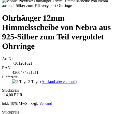
Ohrhänger 12mm
Himmelsscheibe von Nebra aus
925-Silber zum Teil vergoldet
Ohrringe
Art.Nr.:
7301201621
EAN
4260474821211
Lieferzeit:
2 Tage
(Ausland abweichend)
Stückpreis
114,00 EUR
inkl. 19% MwSt. zzgl.
Versand
Stückpreis