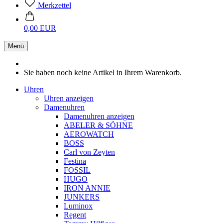
Merkzettel
0,00 EUR
Menü
Sie haben noch keine Artikel in Ihrem Warenkorb.
Uhren
Uhren anzeigen
Damenuhren
Damenuhren anzeigen
ABELER & SÖHNE
AEROWATCH
BOSS
Carl von Zeyten
Festina
FOSSIL
HUGO
IRON ANNIE
JUNKERS
Luminox
Regent