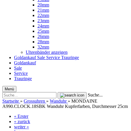
20mm
21mm
22mm
23mm
24mm
25mm
26mm
28mm
32mm
Uhrenbänder anzeigen
Goldankauf
Sale
Service
Trauringe
Goldankauf
Sale
Service
Trauringe
Menü
Suche...
Startseite
»
Grossuhren
»
Wanduhr
»
MONDAINE
A990.CLOCK.18SBK Wanduhr Kupferfarben, Durchmesser 25cm
« Erster
« zurück
weiter »