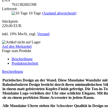
EAN
7611382602398
Lieferzeit:
10 Tage
(Ausland abweichend)
Stückpreis
229,00 EUR
inkl. 19% MwSt. zzgl.
Versand
Auf den Merkzettel
Frage zum Produkt
Beschreibung
Produktsicherheit
Beschreibung
Puristisches Design an der Wand. Diese Mondaine Wanduhr mit 
Bahnhofsuhren Design besticht durch ihren minimalistischen Sti
in einem matt gebürsteten Kupfer-Finish gefertigt. Die Ton-in-T
Mondaine Logo verleihen der Uhr eine schlichte Eleganz. Mit 
sie zu einem perfekten Home-Accessoire in jedem Raum.
Alle Mondaine Uhren stehen für Schweizer Qualität in Design 