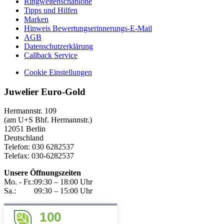
Ringweitenschablone
Tipps und Hilfen
Marken
Hinweis Bewertungserinnerungs-E-Mail
AGB
Datenschutzerklärung
Callback Service
Cookie Einstellungen
Juwelier Euro-Gold
Hermannstr. 109
(am U+S Bhf. Hermannstr.)
12051 Berlin
Deutschland
Telefon: 030 6282537
Telefax: 030-6282537
Unsere Öffnungszeiten
Mo. - Fr.:
09:30 – 18:00 Uhr
Sa.:
09:30 – 15:00 Uhr
100