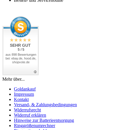
Bestell- und Servicehotline
SEHR GUT
5 / 5
aus 898 Bewertungen
bei: ebay.de, hood.de,
shopvote.de
Mehr über...
Goldankauf
Impressum
Kontakt
Versand- & Zahlungsbedingungen
Widerrufsrecht
Widerruf erklären
Hinweise zur Batterieentsorgung
Ringgrößenumrechner