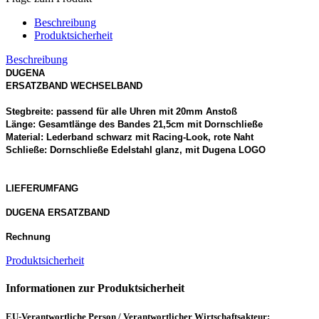
Beschreibung
Produktsicherheit
Beschreibung
DUGENA
ERSATZBAND WECHSELBAND
Stegbreite:
passend für alle Uhren mit 20mm Anstoß
Länge: Gesamtlänge des Bandes 21,5cm mit Dornschließe
Material: Lederband schwarz mit Racing-Look, rote Naht
Schließe: Dornschließe Edelstahl glanz, mit Dugena
LOGO
LIEFERUMFANG
DUGENA
ERSATZBAND
Rechnung
Produktsicherheit
Informationen zur Produktsicherheit
EU-Verantwortliche Person / Verantwortlicher Wirtschaftsakteur: