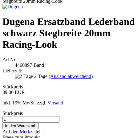
Dugena Ersatzband Lederband
schwarz Stegbreite 20mm
Racing-Look
Art.Nr.:
4460897-Band
Lieferzeit:
2 Tage
(Ausland abweichend)
Stückpreis
39,00 EUR
inkl. 19% MwSt. zzgl.
Versand
Stückpreis
Auf den Merkzettel
Frage zum Produkt