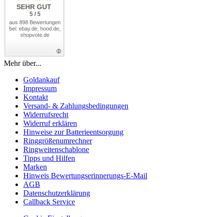
SEHR GUT
5 / 5
aus 898 Bewertungen
bei: ebay.de, hood.de,
shopvote.de
Mehr über...
Goldankauf
Impressum
Kontakt
Versand- & Zahlungsbedingungen
Widerrufsrecht
Widerruf erklären
Hinweise zur Batterieentsorgung
Ringgrößenumrechner
Ringweitenschablone
Tipps und Hilfen
Marken
Hinweis Bewertungserinnerungs-E-Mail
AGB
Datenschutzerklärung
Callback Service