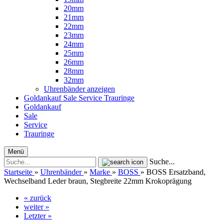
20mm
21mm
22mm
23mm
24mm
25mm
26mm
28mm
32mm
Uhrenbänder anzeigen
Goldankauf
Sale
Service
Trauringe
Goldankauf
Sale
Service
Trauringe
Menü
Suche...
Startseite
»
Uhrenbänder
»
Marke
»
BOSS
»
BOSS Ersatzband,
Wechselband Leder braun, Stegbreite 22mm Krokoprägung
« zurück
weiter »
Letzter »