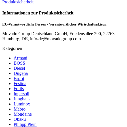
Produktsicherheit
Informationen zur Produktsicherheit
EU-Verantwortliche Person / Verantwortlicher Wirtschaftsakteur:
Movado Group Deutschland GmbH, Friedensallee 290, 22763
Hamburg, DE, info-de@movadogroup.com
Kategorien
Armani
BOSS
Diesel
Dugena
Esprit
Festina
Fortis
Ingersoll
Junghans
Luminox
Mabro
Mondaine
Obaku
Philipp Plein