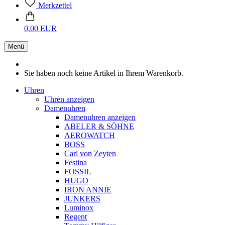
Merkzettel
0,00 EUR
Menü
Sie haben noch keine Artikel in Ihrem Warenkorb.
Uhren
Uhren anzeigen
Damenuhren
Damenuhren anzeigen
ABELER & SÖHNE
AEROWATCH
BOSS
Carl von Zeyten
Festina
FOSSIL
HUGO
IRON ANNIE
JUNKERS
Luminox
Regent